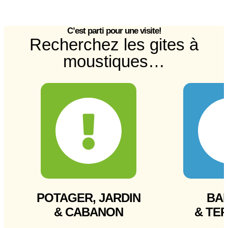
C’est parti pour une visite!
Recherchez les gites à
moustiques…
POTAGER, JARDIN
BA
& CABANON
& TE